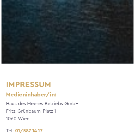
IMPRESSUM
Medieninhaber/in:
Haus des Meeres Betriebs GmbH
Fritz-Grünbaum-Platz 1
1060 Wien
Tel:
01/587 14 17