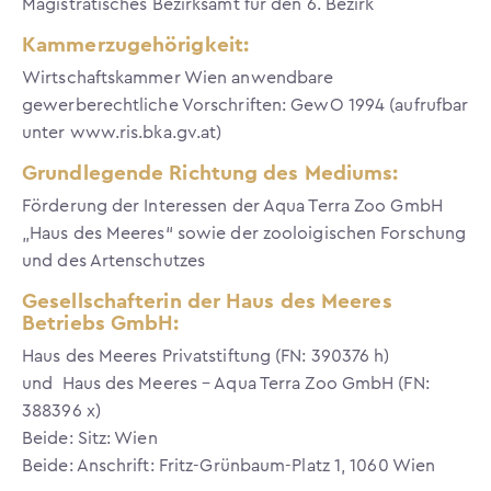
Magistratisches Bezirksamt für den 6. Bezirk
Kammerzugehörigkeit:
Wirtschaftskammer Wien anwendbare
gewerberechtliche Vorschriften: GewO 1994 (aufrufbar
unter www.ris.bka.gv.at)
Grundlegende Richtung des Mediums:
Förderung der Interessen der Aqua Terra Zoo GmbH
„Haus des Meeres“ sowie der zooloigischen Forschung
und des Artenschutzes
Gesellschafterin der Haus des Meeres
Betriebs GmbH:
Haus des Meeres Privatstiftung (FN: 390376 h)
und Haus des Meeres – Aqua Terra Zoo GmbH (FN:
388396 x)
Beide: Sitz: Wien
Beide: Anschrift: Fritz-Grünbaum-Platz 1, 1060 Wien