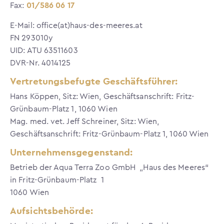
Fax:
01/586 06 17
E-Mail: office(at)haus-des-meeres.at
FN 293010y
UID: ATU 63511603
DVR-Nr. 4014125
Vertretungsbefugte Geschäftsführer:
Hans Köppen, Sitz: Wien, Geschäftsanschrift: Fritz-
Grünbaum-Platz 1, 1060 Wien
Mag. med. vet. Jeff Schreiner, Sitz: Wien,
Geschäftsanschrift: Fritz-Grünbaum-Platz 1, 1060 Wien
Unternehmensgegenstand:
Betrieb der Aqua Terra Zoo GmbH „Haus des Meeres“
in Fritz-Grünbaum-Platz 1
1060 Wien
Aufsichtsbehörde: